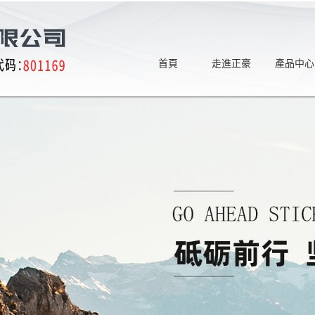
首頁
走進正豪
產品中心