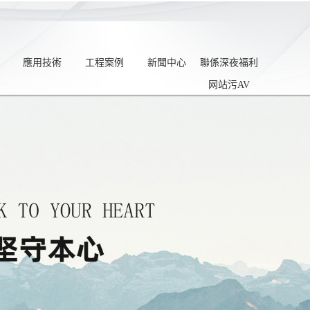
應用技術
工程案例
新聞中心
聯係深夜福利
网站污AV