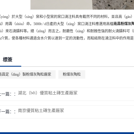
（yòng）於大型（xíng）窯和小型窯的窯口澆注料具有截然不同的材料，並且高（gāo
hǐ）用壽（shòu）命。5000t / d日產的大型（xíng）窯口澆注料應選用高檔
南昌
粉煤灰
mò）來石澆鑄料等。總（zǒng）而言之，耐磨性（xìng）和耐蝕性強的耐火澆鑄料可
為介質，使各種材料通過含水介質以達到一定的流動性，而粘結劑在澆注料中的作用是
標簽
南昌定（dìng）製粉煤灰陶粒廠家
粉煤灰陶粒
湖北（běi）優質粘土磚生產廠家
上一篇：
南京優質粘土磚生產廠家
下一篇：