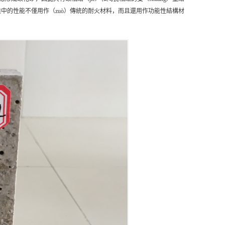
鑄造中的性能不僅用作（zuò）傳統的耐火材料，而且還用作功能性結構材