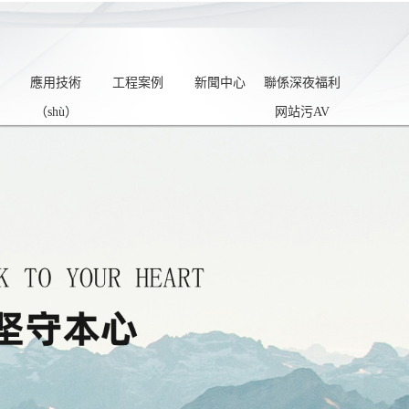
應用技術
工程案例
新聞中心
聯係深夜福利
（shù）
网站污AV